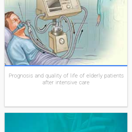
Prognosis and quality of life of elderly patients
after intensive care