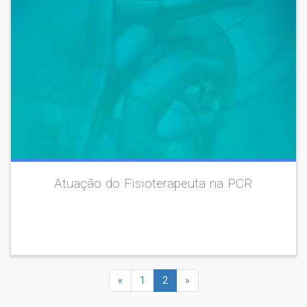
Atuação do Fisioterapeuta na PCR
«
1
2
»