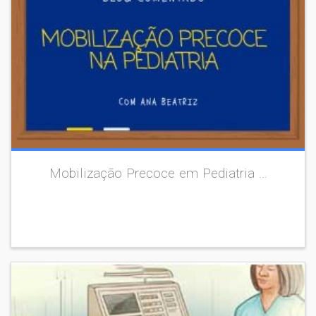
Mobilização Precoce em Pediatria ...